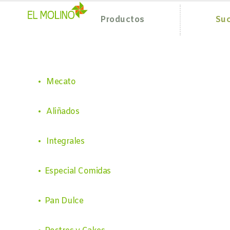
Productos
Suc
• Mecato
• Aliñados
• Integrales
• Especial Comidas
• Pan Dulce