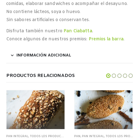
comidas, elaborar sandwiches o acompañar el desayuno.
No contiene lácteos, soya o huevo.
Sin sabores artificiales o conservantes.
Disfruta también nuestro
Pan Ciabatta
.
Conoce algunos de nuestros premios:
Premios la barra
.
INFORMACIÓN ADICIONAL
PRODUCTOS RELACIONADOS
PAN INTEGRAL
,
TODOS LOS PRODUCTOS
PAN
,
PAN INTEGRAL
,
TODOS LOS PRODUCTOS