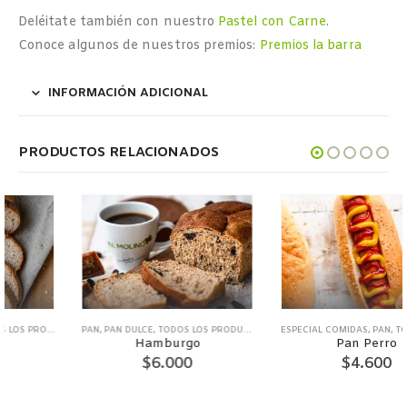
Deléitate también con nuestro
Pastel con Carne
.
Conoce algunos de nuestros premios:
Premios la barra
INFORMACIÓN ADICIONAL
PRODUCTOS RELACIONADOS
PAN
,
PAN DULCE
,
TODOS LOS PRODUCTOS
ESPECIAL COMIDAS
,
PAN
,
TODOS LOS PRODUCTOS
Hamburgo
Pan Perro
$
6.000
$
4.600