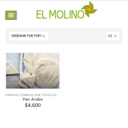
ESPECIAL COMIDAS
,
PAN
,
TODOS LOS PRODUCTOS
Pan Árabe
$
4.600