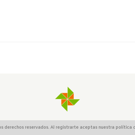
s derechos reservados. Al registrarte aceptas nuestra política